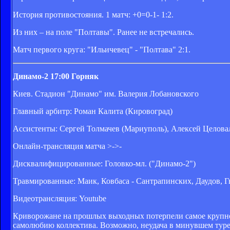
История противостояния. 1 матч: +0=0-1- 1:2.
Из них – на поле "Полтавы". Ранее не встречались.
Матч первого круга: "Ильичевец" - "Полтава" 2:1.
Динамо-2
17:00
Горняк
Киев. Стадион "Динамо" им. Валерия Лобановского
Главный арбитр: Роман Калита (Кировоград)
Ассистенты: Сергей Толмачев (Мариуполь), Алексей Целова
Онлайн-трансляция матча >->-
Дисквалифицированные: Головко-мл. ("Динамо-2")
Травмированные: Маик, Ковбаса - Сантрапинских, Даудов, Г
Видеотрансляция: Youtube
Криворожане на прошлых выходных потерпели самое крупное
самолюбию коллектива. Возможно, неудача в минувшем туре 